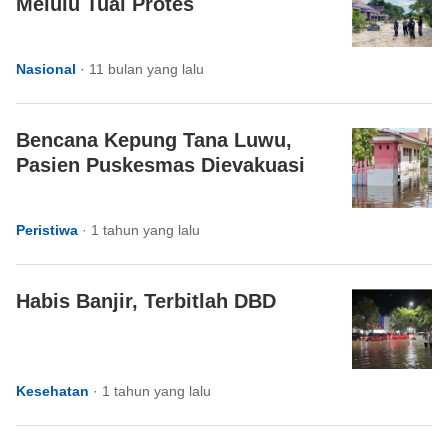
Melulu Tuai Protes
Nasional
·
11 bulan yang lalu
Bencana Kepung Tana Luwu,
Pasien Puskesmas Dievakuasi
Peristiwa
·
1 tahun yang lalu
Habis Banjir, Terbitlah DBD
Kesehatan
·
1 tahun yang lalu