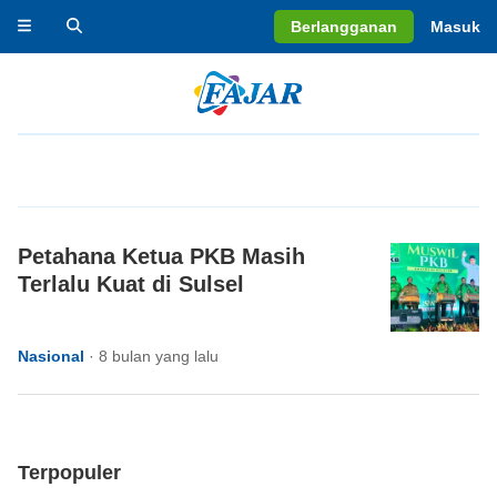
Berlangganan
Masuk
Petahana Ketua PKB Masih
Terlalu Kuat di Sulsel
Nasional
·
8 bulan yang lalu
Terpopuler