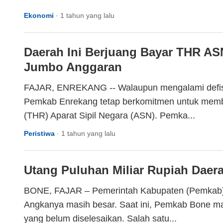
Ekonomi
·
1 tahun yang lalu
Daerah Ini Berjuang Bayar THR ASN
Jumbo Anggaran
FAJAR, ENREKANG -- Walaupun mengalami defisit 
Pemkab Enrekang tetap berkomitmen untuk memba
(THR) Aparat Sipil Negara (ASN). Pemka...
Peristiwa
·
1 tahun yang lalu
Utang Puluhan Miliar Rupiah Daera
BONE, FAJAR – Pemerintah Kabupaten (Pemkab)
Angkanya masih besar. Saat ini, Pemkab Bone ma
yang belum diselesaikan. Salah satu...