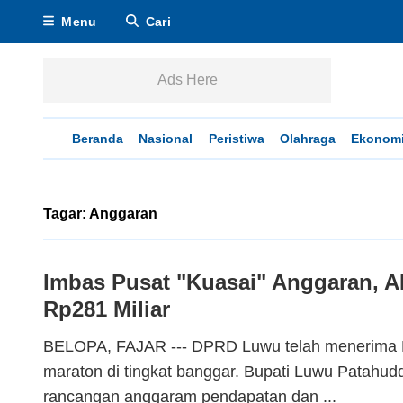
Menu
Cari
Ads Here
Beranda
Nasional
Peristiwa
Olahraga
Ekonom
Tagar: Anggaran
Imbas Pusat "Kuasai" Anggaran, A
Rp281 Miliar
BELOPA, FAJAR --- DPRD Luwu telah menerim
maraton di tingkat banggar. Bupati Luwu Patah
rancangan anggaram pendapatan dan ...