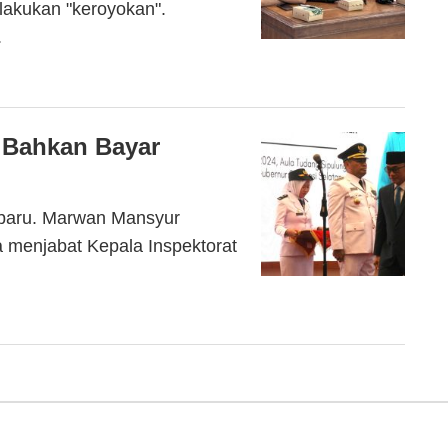
lakukan "keroyokan".
.
 Bahkan Bayar
baru. Marwan Mansyur
 menjabat Kepala Inspektorat