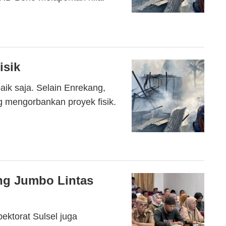
isik
aik saja. Selain Enrekang,
g mengorbankan proyek fisik.
ng Jumbo Lintas
ktorat Sulsel juga