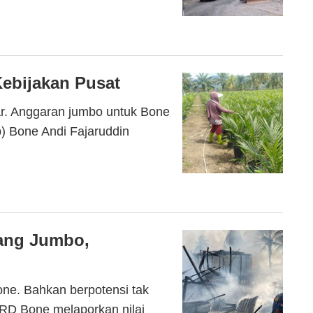
ebijakan Pusat
. Anggaran jumbo untuk Bone
b) Bone Andi Fajaruddin
Utang Jumbo,
e. Bahkan berpotensi tak
PRD Bone melaporkan nilai