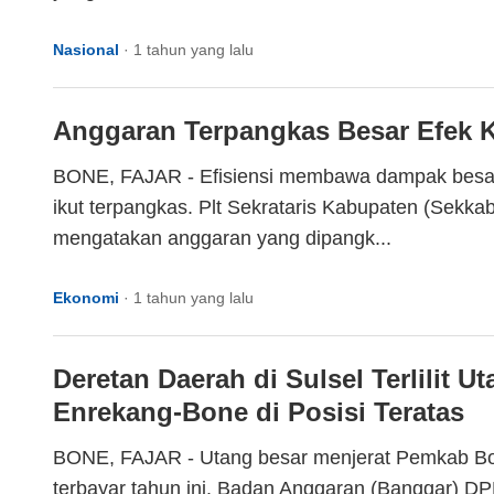
Nasional
·
1 tahun yang lalu
Anggaran Terpangkas Besar Efek K
BONE, FAJAR - Efisiensi membawa dampak besar
ikut terpangkas. Plt Sekrataris Kabupaten (Sekka
mengatakan anggaran yang dipangk...
Ekonomi
·
1 tahun yang lalu
Deretan Daerah di Sulsel Terlilit 
Enrekang-Bone di Posisi Teratas
BONE, FAJAR - Utang besar menjerat Pemkab Bon
terbayar tahun ini. Badan Anggaran (Banggar) D