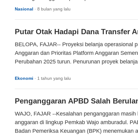
Nasional
·
8 bulan yang lalu
Putar Otak Hadapi Dana Transfer A
BELOPA, FAJAR-- Proyeksi belanja operasional
Anggaran dan Prioritas Platform Anggaran Seme
Perubahan 2025 turun. Penurunan proyek belanja i
Ekonomi
·
1 tahun yang lalu
Penganggaran APBD Salah Berulan
WAJO, FAJAR --Kesalahan penganggaran masih 
anggaran di lingkup Pemkab Wajo amburadul. PA
Badan Pemeriksa Keuangan (BPK) menemukan an