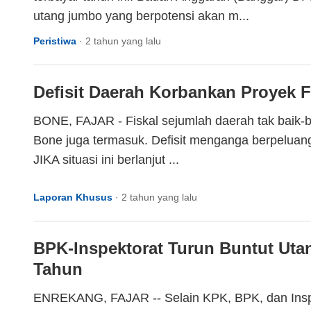
utang jumbo yang berpotensi akan m...
Peristiwa
·
2 tahun yang lalu
Defisit Daerah Korbankan Proyek F
BONE, FAJAR - Fiskal sejumlah daerah tak baik-b
Bone juga termasuk. Defisit menganga berpeluan
JIKA situasi ini berlanjut ...
Laporan Khusus
·
2 tahun yang lalu
BPK-Inspektorat Turun Buntut Uta
Tahun
ENREKANG, FAJAR -- Selain KPK, BPK, dan Inspe