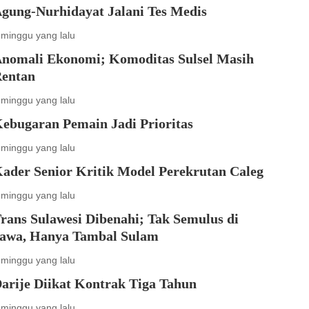
gung-Nurhidayat Jalani Tes Medis
 minggu yang lalu
nomali Ekonomi; Komoditas Sulsel Masih
entan
 minggu yang lalu
ebugaran Pemain Jadi Prioritas
 minggu yang lalu
ader Senior Kritik Model Perekrutan Caleg
 minggu yang lalu
rans Sulawesi Dibenahi; Tak Semulus di
awa, Hanya Tambal Sulam
 minggu yang lalu
arije Diikat Kontrak Tiga Tahun
 minggu yang lalu