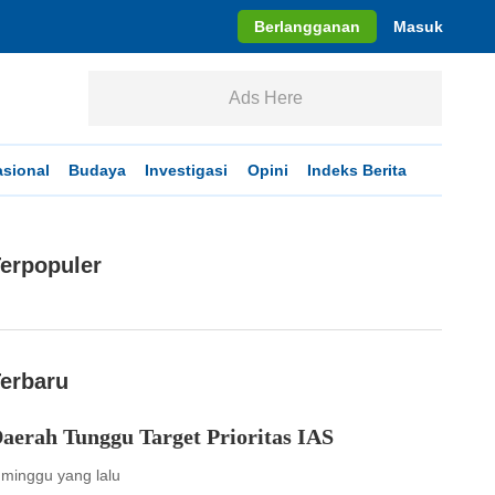
Berlangganan
Masuk
Ads Here
asional
Budaya
Investigasi
Opini
Indeks Berita
erpopuler
erbaru
aerah Tunggu Target Prioritas IAS
 minggu yang lalu